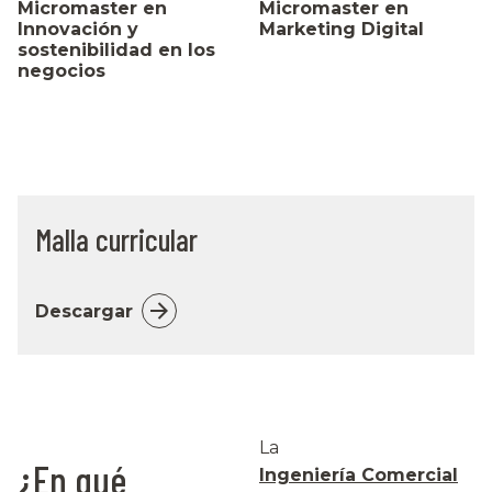
Micromaster en
Micromaster en
Innovación y
Marketing Digital
sostenibilidad en los
negocios
Malla curricular
Descargar
La
¿En qué
Ingeniería Comercial