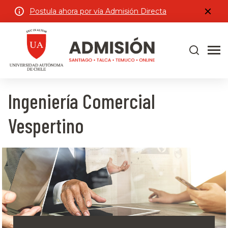
Postula ahora por vía Admisión Directa
Ingeniería Comercial
Vespertino