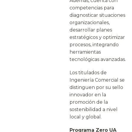
Además, cuenta con
competencias para
diagnosticar situaciones
organizacionales,
desarrollar planes
estratégicos y optimizar
procesos, integrando
herramientas
tecnológicas avanzadas.
Los titulados de
Ingeniería Comercial se
distinguen por su sello
innovador en la
promoción de la
sostenibilidad a nivel
local y global.
Programa Zero UA