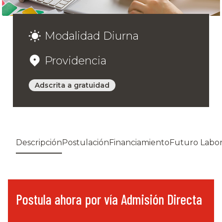
Modalidad Diurna
Providencia
Adscrita a gratuidad
Descripción
Postulación
Financiamiento
Futuro Labor
Postula ahora por vía Admisión Directa