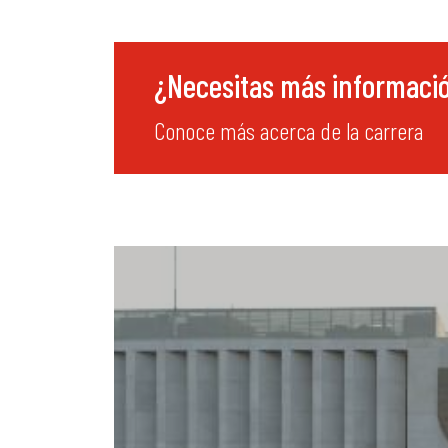
¿Necesitas más informaci
Conoce más acerca de la carrera