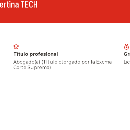
pertina TECH
Título profesional
Gr
Abogado(a) (Título otorgado por la Excma.
Li
Corte Suprema)