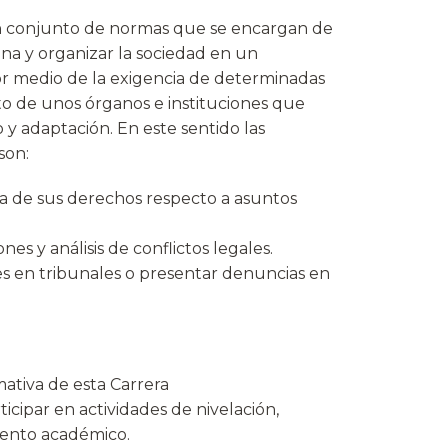
n conjunto de normas que se encargan de
a y organizar la sociedad en un
medio de la exigencia de determinadas
to de unos órganos e instituciones que
y adaptación. En este sentido las
son:
ca de sus derechos respecto a asuntos
nes y análisis de conflictos legales.
es en tribunales o presentar denuncias en
mativa de esta Carrera
icipar en actividades de nivelación,
iento académico.