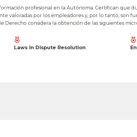
formación profesional en la Autónoma. Certifican que du
te valoradas por los empleadores y, por lo tanto, son f
 de Derecho considera la obtención de las siguientes mic
Laws in Dispute Resolution
En