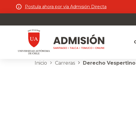
Postula ahora por vía Admisión Directa
Inicio
Carreras
Derecho Vespertino