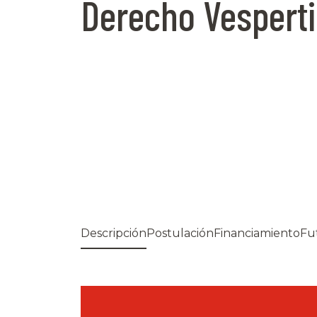
Derecho Vespert
Descripción
Postulación
Financiamiento
Fu