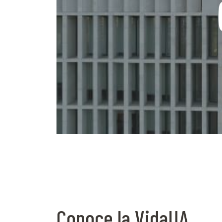
Conoce la VidaUA