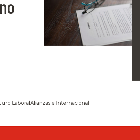
ino
turo Laboral
Alianzas e Internacional