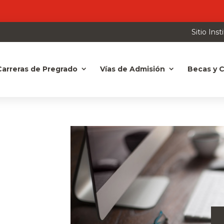
Sitio Inst
Carreras de Pregrado
Vías de Admisión
Becas y C