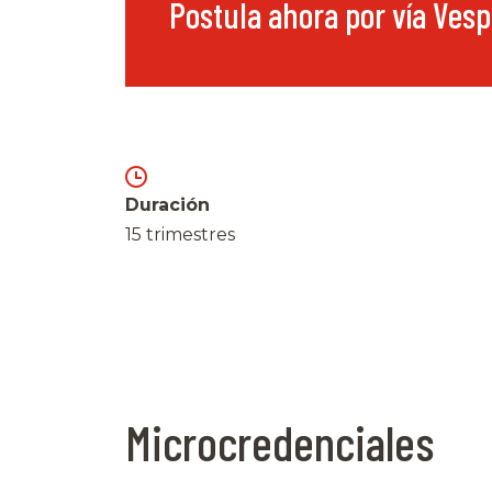
Postula ahora por vía Ves
Duración
15 trimestres
Microcredenciales