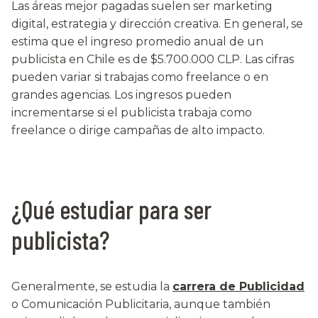
Las áreas mejor pagadas suelen ser marketing
digital, estrategia y dirección creativa. En general, se
estima que el ingreso promedio anual de un
publicista en Chile es de $5.700.000 CLP. Las cifras
pueden variar si trabajas como freelance o en
grandes agencias. Los ingresos pueden
incrementarse si el publicista trabaja como
freelance o dirige campañas de alto impacto.
¿Qué estudiar para ser
publicista?
Generalmente, se estudia la
carrera de Publicidad
o Comunicación Publicitaria, aunque también