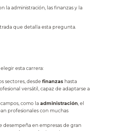
la administración, las finanzas y la
rada que detalla esta pregunta.
elegir esta carrera:
os sectores, desde
finanzas
hasta
ofesional versátil, capaz de adaptarse a
os campos, como la
administración
, el
ean profesionales con muchas
i se desempeña en empresas de gran