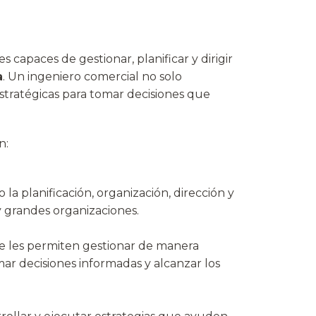
 capaces de gestionar, planificar y dirigir
a
. Un ingeniero comercial no solo
estratégicas para tomar decisiones que
n:
o la planificación, organización, dirección y
 grandes organizaciones.
ue les permiten gestionar de manera
mar decisiones informadas y alcanzar los