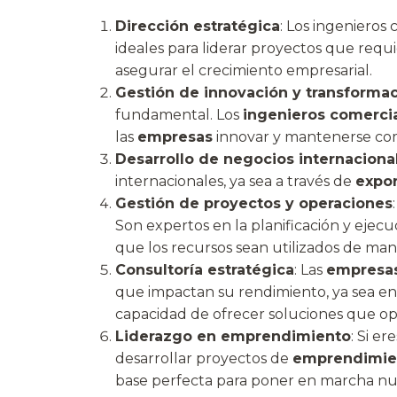
Dirección estratégica
: Los ingenieros
ideales para liderar proyectos que requi
asegurar el crecimiento empresarial.
Gestión de innovación y transforma
fundamental. Los
ingenieros comerci
las
empresas
innovar y mantenerse com
Desarrollo de negocios internaciona
internacionales, ya sea a través de
expo
Gestión de proyectos y operaciones
Son expertos en la planificación y ejec
que los recursos sean utilizados de man
Consultoría estratégica
: Las
empresa
que impactan su rendimiento, ya sea e
capacidad de ofrecer soluciones que op
Liderazgo en emprendimiento
: Si e
desarrollar proyectos de
emprendimie
base perfecta para poner en marcha n