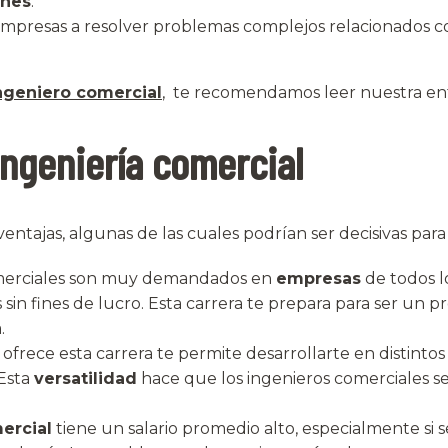
ones
.
empresas a resolver problemas complejos relacionados con 
ngeniero comercial
, te recomendamos leer nuestra ent
ingeniería comercial
ventajas, algunas de las cuales podrían ser decisivas para 
comerciales son muy demandados en
empresas
de todos l
sin fines de lucro. Esta carrera te prepara para ser un pr
.
 ofrece esta carrera te permite desarrollarte en distint
 Esta
versatilidad
hace que los ingenieros comerciales s
ercial
tiene un salario promedio alto, especialmente s