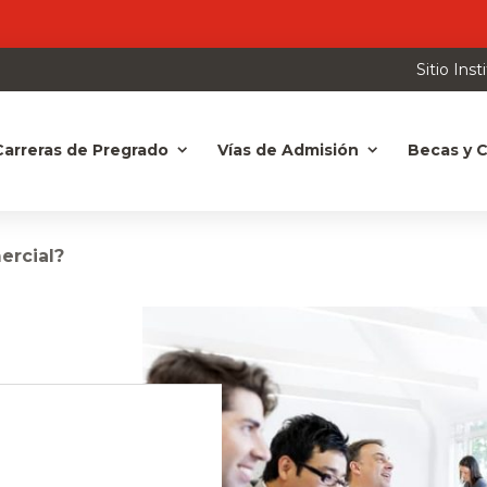
Sitio Inst
Carreras de Pregrado
Vías de Admisión
Becas y C
ercial?