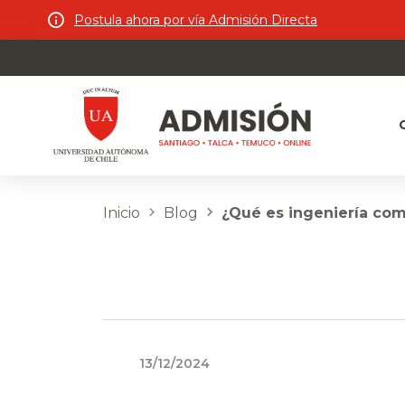
Postula ahora por vía Admisión Directa
Inicio
Blog
¿Qué es ingeniería com
13/12/2024