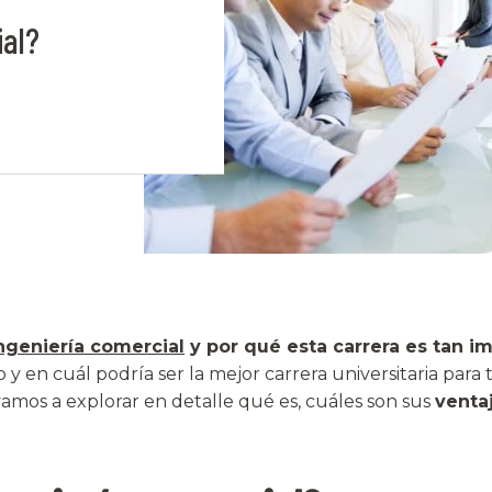
ial?
ngeniería comercial
y por qué esta carrera es tan i
y en cuál podría ser la mejor carrera universitaria para t
vamos a explorar en detalle qué es, cuáles son sus
venta