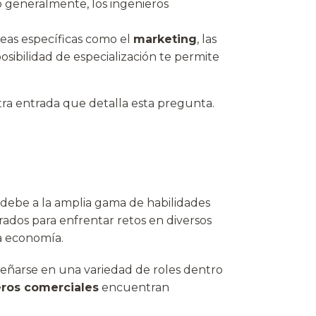
o generalmente, los ingenieros
eas específicas como el
marketing
, las
posibilidad de especialización te permite
ra entrada que detalla esta pregunta.
 debe a la amplia gama de habilidades
ados para enfrentar retos en diversos
la economía.
eñarse en una variedad de roles dentro
eros comerciales
encuentran