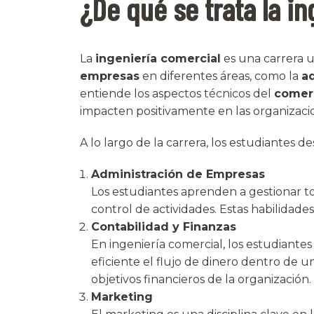
¿De qué se trata la i
La
ingeniería comercial
es una carrera un
empresas
en diferentes áreas, como la
a
entiende los aspectos técnicos del
comer
impacten positivamente en las organizaci
A lo largo de la carrera, los estudiantes d
Administración de Empresas
Los estudiantes aprenden a gestionar t
control de actividades. Estas habilida
Contabilidad y Finanzas
En ingeniería comercial, los estudiante
eficiente el flujo de dinero dentro de 
objetivos financieros de la organización.
Marketing