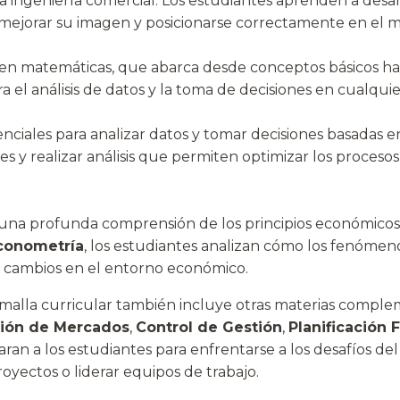
la ingeniería comercial. Los estudiantes aprenden a desa
mejorar su imagen y posicionarse correctamente en el 
a en matemáticas, que abarca desde conceptos básicos ha
el análisis de datos y la toma de decisiones en cualqui
nciales para analizar datos y tomar decisiones basadas e
 y realizar análisis que permiten optimizar los procesos 
 una profunda comprensión de los principios económicos
conometría
, los estudiantes analizan cómo los fenómen
s cambios en el entorno económico.
malla curricular también incluye otras materias compl
ción de Mercados
,
Control de Gestión
,
Planificación 
paran a los estudiantes para enfrentarse a los desafíos 
oyectos o liderar equipos de trabajo.