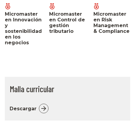
Micromaster
Micromaster
Micromaster
en Innovación
en Control de
en Risk
y
gestión
Management
sostenibilidad
tributario
& Compliance
en los
negocios
Malla curricular
Descargar