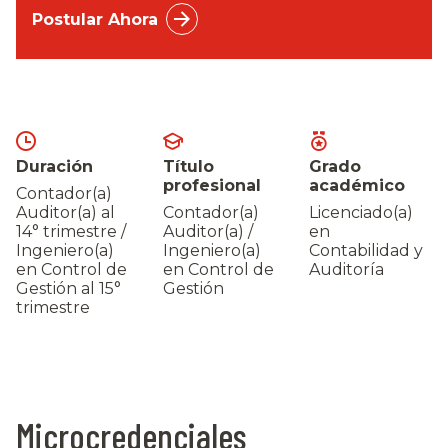
Postular Ahora
Duración
Título
Grado
profesional
académico
Contador(a)
Auditor(a) al
Contador(a)
Licenciado(a)
14° trimestre /
Auditor(a) /
en
Ingeniero(a)
Ingeniero(a)
Contabilidad y
en Control de
en Control de
Auditoría
Gestión al 15°
Gestión
trimestre
Microcredenciales