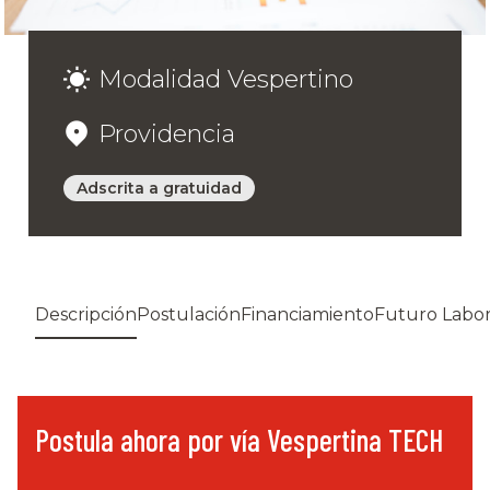
Modalidad Vespertino
Providencia
Adscrita a gratuidad
Descripción
Postulación
Financiamiento
Futuro Labor
Postula ahora por vía Vespertina TECH