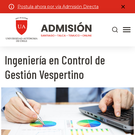
Postula ahora por vía Admisión Directa
Ingeniería en Control de
Gestión Vespertino