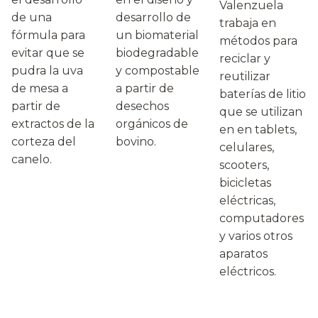
Valenzuela
de una
desarrollo de
trabaja en
fórmula para
un biomaterial
métodos para
evitar que se
biodegradable
reciclar y
pudra la uva
y compostable
reutilizar
de mesa a
a partir de
baterías de litio
partir de
desechos
que se utilizan
extractos de la
orgánicos de
en en tablets,
corteza del
bovino.
celulares,
canelo.
scooters,
bicicletas
eléctricas,
computadores
y varios otros
aparatos
eléctricos.