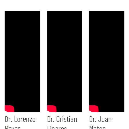
Dr. Lorenzo
Dr. Cristian
Dr. Juan
Reyes
Linares
Matos