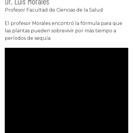
Dr. Luis Morales
Profesor Facultad de Ciencias de la Salud
El profesor Morales encontró la fórmula para que
las plantas pueden sobrevivir por más tiempo a
períodos de sequía.