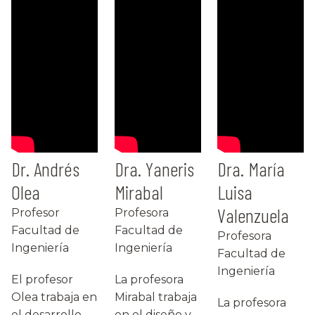
Dr. Andrés
Dra. Yaneris
Dra. María
Olea
Mirabal
Luisa
Valenzuela
Profesor
Profesora
Facultad de
Facultad de
Profesora
Ingeniería
Ingeniería
Facultad de
Ingeniería
El profesor
La profesora
Olea trabaja en
Mirabal trabaja
La profesora
el desarrollo
en el diseño y