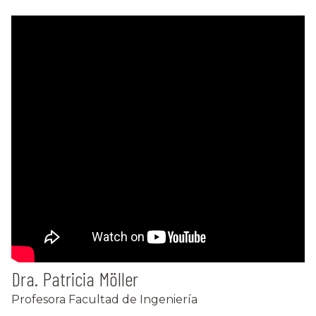
Dra. Patricia Möller
Profesora Facultad de Ingeniería