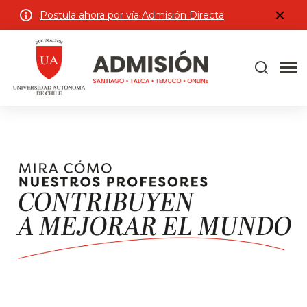
Postula ahora por vía Admisión Directa