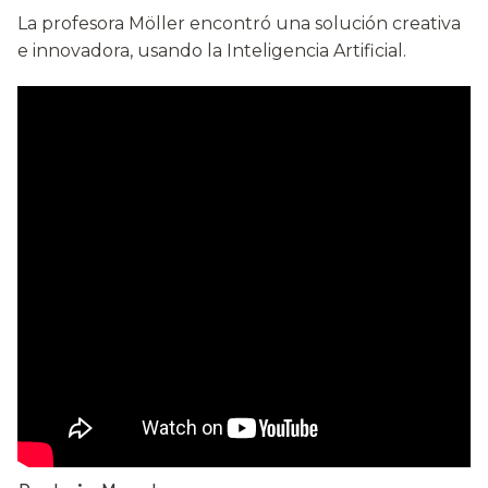
La profesora Möller encontró una solución creativa
e innovadora, usando la Inteligencia Artificial.